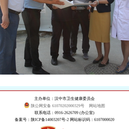
主办单位：汉中市卫生健康委员会
陕公网安备 61070202000329号
网站地图
联系电话：0916-2626709 (办公室)
备案号：陕ICP备14003207号-2 网站标识码：6107000020