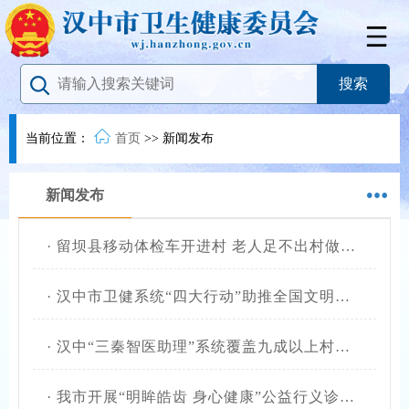
当前位置：
首页
>>
新闻发布
新闻发布
·
留坝县移动体检车开进村 老人足不出村做检查
·
汉中市卫健系统“四大行动”助推全国文明城市创建提质增效
·
汉中“三秦智医助理”系统覆盖九成以上村卫生室
·
我市开展“明眸皓齿 身心健康”公益行义诊活动