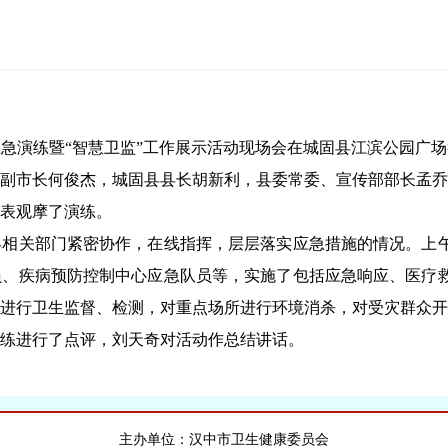
急演练暨“智慧卫监”工作展示活动现场会在城固县江滨公园广
副市长何俊杰，城固县县长胡新利，县委常委、宣传部部长孟乔
代表观摩了演练。
关部门紧密协作，在线指挥，层层落实应急措施的情况。上午
、疾病预防控制中心应急队员等，实施了包括应急响应、医疗救
进行卫生监督、检测，对重点场所进行环境消杀，对受灾群众开
练进行了点评，刘天奇对活动作总结讲话。
主办单位：汉中市卫生健康委员会