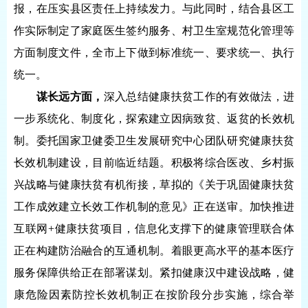
报，在压实县区责任上持续发力。与此同时，结合县区工
作实际制定了家庭医生签约服务、村卫生室规范化管理等
方面制度文件，全市上下做到标准统一、要求统一、执行
统一。
谋长远方面，
深入总结健康扶贫工作的有效做法，进
一步系统化、制度化，探索建立因病致贫、返贫的长效机
制。委托国家卫健委卫生发展研究中心团队研究健康扶贫
长效机制建设，目前临近结题。积极将综合医改、乡村振
兴战略与健康扶贫有机衔接，草拟的《关于巩固健康扶贫
工作成效建立长效工作机制的意见》正在送审。加快推进
互联网+健康扶贫项目，信息化支撑下的健康管理联合体
正在构建防治融合的互通机制。着眼更高水平的基本医疗
服务保障供给正在部署谋划。紧扣健康汉中建设战略，健
康危险因素防控长效机制正在按阶段分步实施，综合举