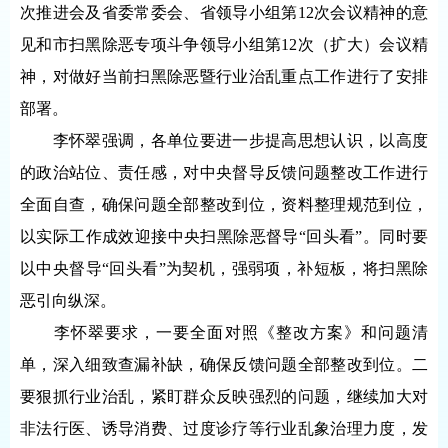
次推进会及省委常委会、省领导小组第12次会议精神的意
见和市扫黑除恶专项斗争领导小组第12次（扩大）会议精
神，对做好当前扫黑除恶暨行业治乱重点工作进行了安排
部署。
李怀翠强调，各单位要进一步提高思想认识，以高度
的政治站位、责任感，对中央督导反馈问题整改工作进行
全面自查，确保问题全部整改到位，资料整理规范到位，
以实际工作成效迎接中央扫黑除恶督导“回头看”。同时要
以中央督导“回头看”为契机，强弱项，补短板，将扫黑除
恶引向纵深。
李怀翠要求，一要全面对照《整改方案》和问题清
单，深入细致查漏补缺，确保反馈问题全部整改到位。二
要狠抓行业治乱，紧盯群众反映强烈的问题，继续加大对
非法行医、诱导消费、过度诊疗等行业乱象治理力度，发