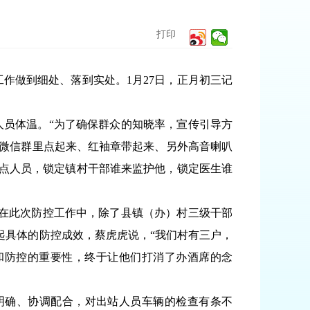
打印
做到细处、落到实处。1月27日，正月初三记
员体温。“为了确保群众的知晓率，宣传引导方
、微信群里点起来、红袖章带起来、另外高音喇叭
重点人员，锁定镇村干部谁来监护他，锁定医生谁
在此次防控工作中，除了县镇（办）村三级干部
起具体的防控成效，蔡虎虎说，“我们村有三户，
和防控的重要性，终于让他们打消了办酒席的念
明确、协调配合，对出站人员车辆的检查有条不