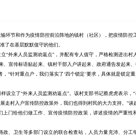
环节和作为疫情防控前沿阵地的镇村（社区），把疫情防控工作
准了在基层默默值守的他们。
“外来人员监测劝返点”，并配有专人值守，严格检测进出村人
起来、宣传标语贴起来、镇村干部入户讲起来、政府通告发起来
者，“针对重点户，我们落实了‘四个锁定’要求，具体就是锁定
设立了“外来人员监测劝返点”。该村支部书记蔡虎虎表示，“
展走村入户宣传防控政策外，我们也得到村民的大力支持。”谈
们上门给他们做工作、宣传疫情防控政策，讲述疫情的严重性
政、卫生等多部门设立的联合检查站，人员力量充沛、分工