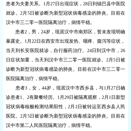
患者为夫妻关系。1月27日出现症状，28日到镇巴县中医院
就诊。2月5日被诊断为新型冠状病毒感染的肺炎。目前在
汉中市三二零一医院隔离治疗，病情平稳。
患者2，男，24岁，现居汉中市南郑区，暂未发现明确
暴露史。1月22日在西安市出现发热、咽疼、腹泻等症状，
当天到长安医院就诊，自行服药治疗。24日到汉中市，26
日症状加重，当天到汉中市三二零一医院就诊。2月5日被
诊断为新型冠状病毒感染的肺炎。目前在汉中市三二零一
医院隔离治疗，病情平稳。
患者3，女，44岁，现居汉中市西乡县，与1月27日确
诊患者1、2有聚餐经历。1月29日被隔离观察，2月1日新型
冠状病毒核酸检测结果阳性，2月2日被转运至西乡县人民
医院。2月5日被诊断为新型冠状病毒感染的肺炎。目前在
汉中市第二人民医院隔离治疗，病情平稳。