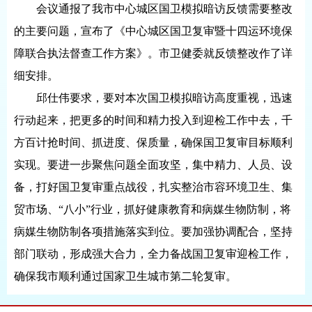
会议通报了我市中心城区国卫模拟暗访反馈需要整改
的主要问题，宣布了《中心城区国卫复审暨十四运环境保
障联合执法督查工作方案》。市卫健委就反馈整改作了详
细安排。
邱仕伟要求，要对本次国卫模拟暗访高度重视，迅速
行动起来，把更多的时间和精力投入到迎检工作中去，千
方百计抢时间、抓进度、保质量，确保国卫复审目标顺利
实现。要进一步聚焦问题全面攻坚，集中精力、人员、设
备，打好国卫复审重点战役，扎实整治市容环境卫生、集
贸市场、“八小”行业，抓好健康教育和病媒生物防制，将
病媒生物防制各项措施落实到位。要加强协调配合，坚持
部门联动，形成强大合力，全力备战国卫复审迎检工作，
确保我市顺利通过国家卫生城市第二轮复审。