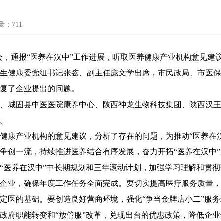
量：
711
会，通报“医养在汉中”工作进展，听取医养健康产业机构意见建
生健康委党组书记张弦、副主任庞文学出席，市民政局、市医保
复了企业提出的问题。
城固县中医医院康养中心、陕西神龙生物科技集团、陕西汉王
。
康产业机构的意见建议，分析了存在的问题，为推动“医养在汉
争创一流，持续推进医养结合有序发展，奋力开拓“医养在汉中”
“医养在汉中”中长期规划和三年滚动计划，加强学习理解和贯彻
企业，确保年度工作任务全面完成。要切实提高医疗服务质量，
定医的基础。要创造良好营商环境，强化“争当金牌店小二”服
政府职能转变和“放管服”改革，兑现出台的优惠政策，降低企业