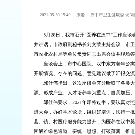
2021-05-30 15:49
来源：
汉中市卫生健康委
访问
5月28日，我市召开“医养在汉中”工作座谈
并讲话，市政府副秘书长刘文荣主持会议，市卫
市农业农村局等单位负责同志出席会议并现场答
座谈会上，市中心医院、汉中东方老年公寓、
开展情况、存在的问题、意见建议做了汇报交流
邱仕伟指出，这次座谈会充分听取了各类大健
源、形成产业、人才培养等为重点，自我加压、
邱仕伟要求，2021年即将过半，要认真对照
进大会，办好学术论坛，组织好培训，扶持一批
县、镇、村医疗服务能力提升，为医养在汉中奠
困解难绿色通道，要统一思想、打破藩篱，推进