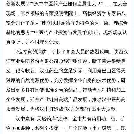
创新发展？”“汉中中医药产业如何发展壮大？”……在大会
现场，医养领域的专家樊明武院士、药物经济学专家易八
贤分别作了题为“建立以肿瘤治疗为特色的医、康、养综合
基地的思考”“中医药产业投资与发展”的演讲。现场观众认
真聆听，并不时埋头记录。
2位专家的演讲，引起了参会人员的热烈反响。陕西汉
江药业集团股份有限公司总经理张佳说，听了演讲很受启
发，很有收获。汉江药业将立足实际，利用秦巴山区得天
独厚的自然资源优势，充分发挥企业自身的技术优势，研
发出更多具有国健批准文号的药品，带动当地种植和加工
企业发展，延伸产业链向高端产品发展，推动汉中医药高
质量发展，为将汉中打造成“汉方药都”作出更大贡献。
汉中素有“天然药库”之称。全市共有药用动、植、矿
物1600多种，名列全省第一，居全国地（市）级第二。现