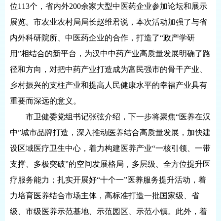
位113个，省内外200余家大型中医药企业参加论坛和展示
展览。市农业农村局局长赵维君说，本次活动加强了与省
内外科研院所、中医药企业的合作，打造了“政产学研
用”相结合的新平台，为汉中中药产业高质量发展明确了路
径和方向，对把中药产业打造成为富民强市的骨干产业、
乡村振兴的支柱产业和提高人民健康水平的幸福产业具有
重要而深远的意义。
市卫健委党组书记张弦介绍，下一步将聚焦“医养在汉
中”城市品牌打造，深入推动医养结合高质量发展，加快建
设区域医疗卫生中心，着力构建医养产业“一核引领、一带
支撑、多极突破”的空间发展格局，多层级、全方位提升医
疗服务能力；扎实开展好“十个一”医养服务提升活动，着
力培育医养结合市场主体，高标准打造一批国家级、省
级、市级医养示范基地、示范园区、示范小镇。此外，着