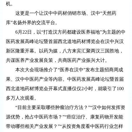
机。
这更是一个让汉中中药材俏销市场、汉中“天然药
库”名扬外界的交流平台。
6月22日，以“打造汉方药都建设医养福地”为主题的中
医药发展高峰论坛暨首届西北道地药材博览会在汉中兴汉
新区隆重开幕。以药为媒，八方来宾汇聚两汉三国胜地，
共谋医养产业发展良策，共商医药产业振兴大计。
本次大会现场推介了“医养在汉中”发布主题招商周成
果、汉中中医药产业等内容。中医药发展高峰论坛暨首届
西北道地药材博览会开幕式直播仅仅2小时，就吸引了100
多万人次观看。
“目前主要采取哪些肿瘤治疗方法？”“汉中如何发挥资
源优势，抢占中医药市场？”“癌症治疗、康复药物开发能
带动哪些相关产业发展？”“从投资角度看中医药行业怎样