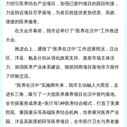
力招引医养结合产业项目，加强已签约项目的跟踪衔接，
力促协议项目尽早落地，为老百姓提供更加优质、高效、
便捷的医养服务。
在大会开幕前，我市还举行了“医养在汉中”工作推进
大会。
推进会上，通报了“医养在汉中”工作进展情况，汉台
区、洋县、勉县分别从强化政策支持、激发市场主体活
力、加强医养产业体系建设、狠抓招商项目落地等方面作
了经验交流。
“医养在汉中”实施两年来，我市主动融入大西安，走
进长三角，吸引了一大批医养康养项目在汉中签约落地。
全市探索形成养老+医疗等5种医养结合模式，打造了美康
熙苑、褒国康乐等高端医养结合机构，培养褒河医养产业
园、洋县高新黑稻田等医养项目，全市医疗卫生与养老服