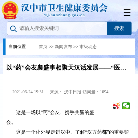
当前位置：
首页
>>
新闻发布
>>
市级动态
以“药”会友襄盛事相聚天汉话发展——“医养在汉中”、中医药发展高峰论坛暨首届西北道地药材博览会开幕侧记
2021-06-24 19:31
来源：
汉中日报
访问量：
1094
这是一场以“药”会友、携手共赢的盛
会。
这是一个让外界走进汉中、了解“汉方药都”的重要契