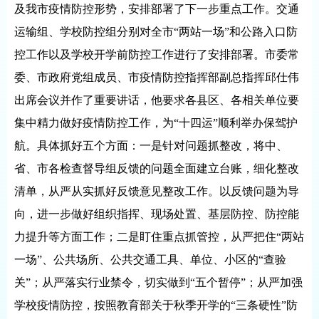
及我市疫情防控形势，安排部署了下一步重点工作。交通
运输组、学校防控组分别对全市“两站一场”和公路入口防
控工作以及学校开学前防控工作进行了安排部署。市委常
委、市政府党组成员、市疫情防控指挥部副总指挥邱仕伟
出席会议并作了重要讲话，他要求各县区、各相关单位要
集中精力做好疫情防控工作，为“十四运”顺利举办保驾护
航。具体抓好五个方面：一是针对问题抓整改，将中、
省、市各检查督导组反馈的问题全面建立台账，细化整改
清单，从严从实抓好反馈意见整改工作。以反馈问题为导
向，进一步做好组织指挥、现场处置、基层防控、防控能
力提升等方面工作；二是盯住重点抓管控，从严把住“两站
一场”、公共场所、公共交通工具、单位、小区的“查验
关”；从严落实行业禁令，切实做到“五个暂停”；从严加强
学校疫情防控，按照教育部关于秋季开学的“三条硬性”防