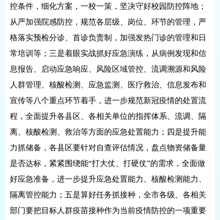
控条件，细化方案，一校一策，坚决守好校园防控阵地；
从严加强院感防控，规范各层级、岗位、环节的管理，严
格落实预检分诊、首诊负责制，加强发热门诊的管理和日
常培训等；三是着眼实战抓好应急演练，从病例发现和信
息报告、启动应急响应、风险区域管控、流调溯源和风险
人群管理、核酸检测、应急监测、医疗救治、信息发布和
宣传等八个重点环节着手，进一步规范新冠疫情的处置流
程，全面提升各县区、各相关单位的指挥体系、流调、隔
离、核酸检测、救治等方面的应急处置能力；四是提升能
力抓储备，各县区要针对自查评估情况，盘点物资储备量
是否达标，紧紧围绕能“打大仗、打硬仗”的需求，全面做
好应急准备，进一步提升应急处置能力、核酸检测能力、
隔离管控能力；五是算好任务抓接种，全市各级、各相关
部门要把目标人群疫苗接种作为当前疫情防控的一项重要