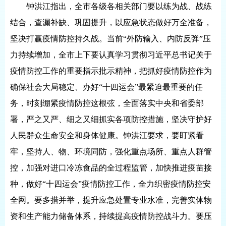
钟洪江指出，全市各级各相关部门要以练为战、战练
结合，查漏补缺、巩固提升，以应急状态做好万全准备，
坚决打赢疫情防控持久战。当前“外防输入、内防反弹”压
力持续增加，全市上下要认真学习贯彻习近平总书记关于
疫情防控工作的重要指示批示精神，把抓好疫情防控作为
确保社会大局稳定、办好“十四运会”最紧迫最重要的任
务，时刻绷紧疫情防控这根弦，全面落实中央和省委部
署，严之又严、细之又细抓实各项防控措施，坚决守护好
人民群众生命安全和身体健康。钟洪江要求，要盯紧看
牢，坚持人、物、环境同防，强化重点场所、重点人群管
控，加强对进口冷冻食品的全过程监管，加快推进疫苗接
种，做好“十四运会”疫情防控工作，全力织密疫情防控安
全网。要多措并举，提升应急处置专业水准，完善实体物
资和生产能力储备体系，持续提高疫情防控战斗力。要压