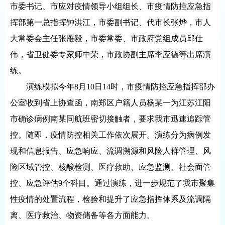
市委书记、市应对疫情领导小组组长、市疫情防控应急指
挥部第一总指挥钟洪江，市委副书记、代市长张烨，市人
大常委会主任张雁毅，市委常委、市政府党组成员邱仕
伟，省卫健委专家师中荣，市政协副主席李应德等出席演
练。
演练模拟今年8月10日14时，市疫情防控应急指挥部办
公室收到省上协查函，南郑区户籍人员杨某一为江苏江阳
市确诊病例南某同航班密切接触者，要求我市迅速追踪管
控。随即，疫情防控相关工作依次展开。演练分为病例发
现和信息报告、应急响应、流调溯源和风险人群管理、风
险区域管控、核酸检测、医疗救助、应急监测、社会面管
控、应急评估9个科目。通过演练，进一步规范了我市聚集
性疫情的处置流程，检验和提升了应急指挥体系及流调隔
离、医疗救治、物资储备等各方面能力。