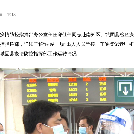
量：
1918
疫情防控指挥部办公室主任邱仕伟同志赴南郑区、城固县检查疫
控指挥部，详细了解“两站一场”出入人员管控、车辆登记管理
城固县疫情防控指挥部工作运转情况。