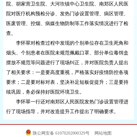
院、胡家营卫生院、大河坎镇中心卫生院、南郑区人民医
院对医疗机构预检分诊、发热门诊设置管理、病区管理、
医废管理、控烟、病媒生物防制等工作落实情况进行了检
查。
李怀翠对检查过程中发现的个别单位存在卫生死角和
烟头、个别患者在医院未规范佩戴口罩、部分单位毒饵盒
摆放不规范等问题进行了现场纠正，并对医院负责人提出
了相关要求：一是要高度重视，严格落实好疫情防控各项
要求；二是要对标对表，坚决补足短板促提升；三是要持
续巩固，务必保持好医院环境卫生。
李怀翠一行还对南郑区人民医院发热门诊设置管理进
行了现场指导，并对改造提升工作提出了明确要求。
陕公网安备 61070202000329号
网站地图