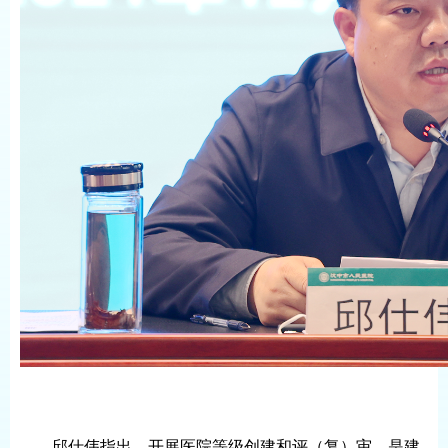
邱仕伟指出，开展医院等级创建和评（复）审，是建