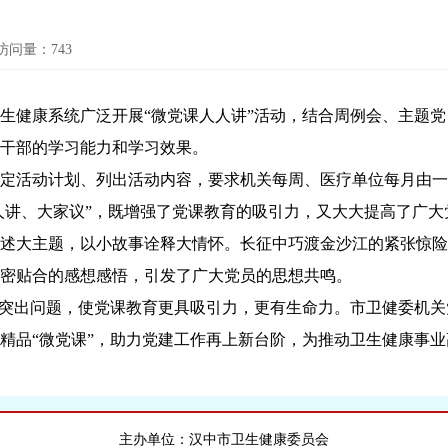
访问量：
743
康系统广泛开展“微党课人人讲”活动，结合周例会、主题党日
干部的学习能力和学习效果。
活动计划、列出活动内容，要求机关每周、医疗单位每月由一
人人讲、大家议”，既增强了党课教育的吸引力，又大大提高了广
述大主题，以小故事诠释大情怀。长征中巧渡金沙江的紧张惊险
密贴合的感想感悟，引发了广大党员的思想共鸣。
出问题，使党课教育更具吸引力，更有生命力。市卫健委机关党
精品“微党课”，助力党建工作再上新台阶，为推动卫生健康事
主办单位：汉中市卫生健康委员会