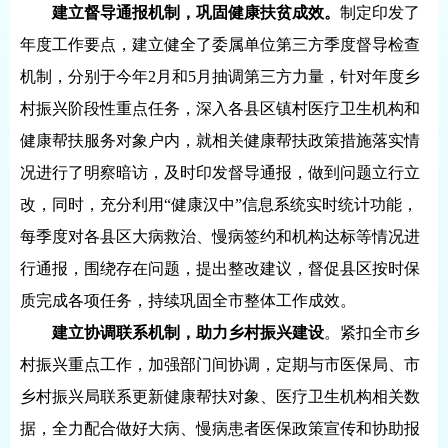
建立督导通报机制，巩固健康扶贫成效。
制定印发了
年度工作要点，建立健全了委属单位第三方季度督导检查
机制，分别于今年2月和5月抽调第三方力量，针对年度乡
村振兴阶段性重点任务，深入各县区镇村医疗卫生机构和
健康帮扶服务对象户内，就相关健康帮扶政策措施落实情
况进行了明察暗访，及时印发督导通报，做到问题立行立
改，同时，充分利用“健康汉中”信息系统实时统计功能，
每季度对各县区大病救治、慢病签约和机构达标等情况进
行通报，围绕存在问题，提出整改建议，督促县区按时保
质完成各项任务，持续巩固全市整体工作成效。
建立协调联系机制，助力乡村振兴建设
。紧扣全市乡
村振兴重点工作，加强部门间协调，定期与市医保局、市
乡村振兴局联系更新健康帮扶对象、医疗卫生机构相关数
据，全力配合做好大病、慢病患者医保政策宣传和协助报