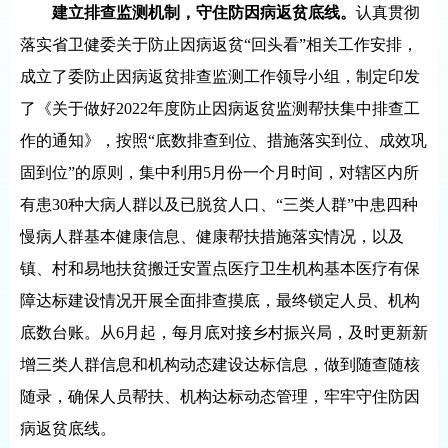
建立排查监测机制，守住防因病返贫底线。
认真贯彻
落实省卫健委关于防止因病返贫“回头看”相关工作安排，
成立了委防止因病返贫排查监测工作领导小组，制定印发
了《关于做好2022年度防止因病返贫监测帮扶集中排查工
作的通知》，按照“底数排查到位、措施落实到位、成效巩
固到位”的原则，集中利用5月份一个月时间，对辖区内所
有患30种大病人群以及已脱贫人口、“三类人群”中患四种
慢病人群基本健康信息、健康帮扶措施落实情况，以及
镇、村和易地扶贫搬迁安置点医疗卫生机构基本医疗有保
障达标建设情况开展全面排查摸底，最终锁定人员、机构
底数台账。从6月起，每月底对接乡村振兴局，及时更新新
增三类人群信息和机构动态建设达标信息，做到随查随核
随录，确保人员帮扶、机构达标动态管理，牢牢守住防因
病返贫底线。