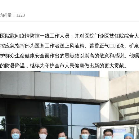
访问量：
1223
医院慰问疫情防控一线工作人员，并对医院门诊医技住院综合大
应急指挥部为医务工作者送上风油精、藿香正气口服液、矿泉
护群众生命健康安全而作出的贡献致以崇高的敬意和感谢。他嘱
的防暑降温，继续为守护全市人民健康做出新的更大贡献。