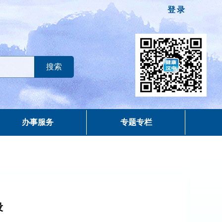
登录
办事服务
专题专栏
设