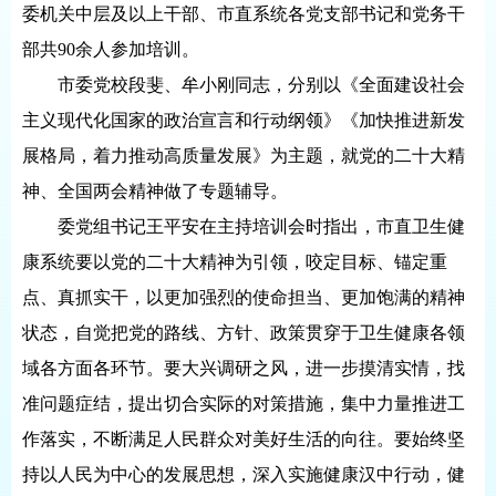
委机关中层及以上干部、市直系统各党支部书记和党务干
部共90余人参加培训。
市委党校段斐、牟小刚同志，分别以《全面建设社会
主义现代化国家的政治宣言和行动纲领》《加快推进新发
展格局，着力推动高质量发展》为主题，就党的二十大精
神、全国两会精神做了专题辅导。
委党组书记王平安在主持培训会时指出，市直卫生健
康系统要以党的二十大精神为引领，咬定目标、锚定重
点、真抓实干，以更加强烈的使命担当、更加饱满的精神
状态，自觉把党的路线、方针、政策贯穿于卫生健康各领
域各方面各环节。要大兴调研之风，进一步摸清实情，找
准问题症结，提出切合实际的对策措施，集中力量推进工
作落实，不断满足人民群众对美好生活的向往。要始终坚
持以人民为中心的发展思想，深入实施健康汉中行动，健