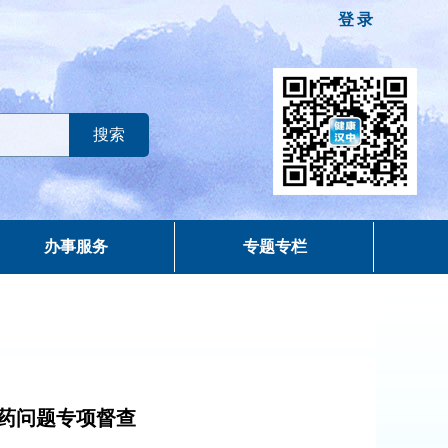
登录
办事服务
专题专栏
药问题专项督查