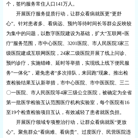
个，签约服务常住人口141万人。
开展医疗服务提质行动，让群众看病就医更“更舒
心”。针对患者多、看病远、预约等待时间长等群众反映较
为集中的问题，以数字医院建设为基础，扩大“互联网+医
疗”服务范围，市中心医院、3201医院、市人民医院3家三
级医院建成互联网医院，24家二级医院开展了线上问诊、
预约诊疗，实施错峰、延时等举措，实现线上线下便民服
务“一体化”，避免患者“多次排队，来回跑”现象。推出检
查检验结果互认新举措，市中心医院、市中医医院、三二
〇一医院、市人民医院等4家三级公立医院，被确定为全省
第一批医学检验互认范围医疗机构实验室，每个医院有16
至19个检查检验项目互认，有效减轻了患者就医负担。
开展医疗领域专项整治行动，让群众看病就医“更放
心”。聚焦群众“看病难、看病贵”、过度医疗、民营医院违