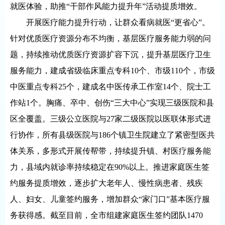
就医体验，助推“干部作风能力提升年”活动提质增效。
开展医疗能力提升行动，让群众看病就医“更省心”。
针对优质医疗资源分布不均衡，基层医疗服务能力弱的问
题，持续推动优质医疗资源扩容下沉，提升基层医疗卫生
服务能力，建成省级临床重点专科10个、市级110个，市级
中医重点专科25个，建成名中医传承工作室14个、院士工
作站1个。胸痛、卒中、创伤“三大中心”实现三级医院和县
区全覆盖。三级公立医院与27家二级医院以医联体形式进
行协作，所有县级医院与186个镇卫生院建立了紧密型医共
体关系，多形式开展传帮带，持续提升镇、村医疗服务能
力，县域内就诊率持续稳定在90%以上。推进家庭医生签
约服务提质增效，逐步扩大老年人、慢性病患者、残疾
人、妇女、儿童签约服务，增加群众“家门口”基本医疗服
务获得感。截至目前，全市组建家庭医生签约团队1470