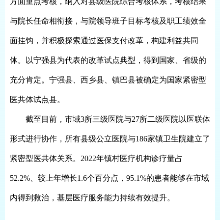
方面重点考核，纳入对县级医院综合考核体系，考核结果
与院长任命相衔接，与院领导班子目标考核及职工绩效全
面挂钩，并积极探索通过医保支付改革，构建利益共同
体。以宁强县为代表的改革试点典型，得到国家、省级的
充分肯定。宁强县、西乡县、镇巴县被确定为国家紧密型
医共体试点县。
截至目前，市域3所三级医院与27所二级医院以医联体
形式进行协作，所有县级公立医院与186家镇卫生院建立了
紧密型医共体关系。2022年镇村医疗机构诊疗量占
52.2%、较上年增长1.6个百分点，95.1%的患者能够在市域
内得到救治，基层医疗服务能力持续有效提升。