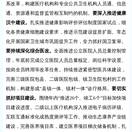
系改革，构建医疗机构和专业公共卫生机构人员通、信息
通、资源通和监督监管相互制约的机制。
要深入推进健康
汉中建设。
扎实推进健康影响评价评估制度国家试点，细
化各类健康细胞建设要求，推进示范建设提质扩面。常态
化开展国家卫生城市巩固提升工作，全力抓好国卫复审。
要持续深化综合医改。
全面推进公立医院人员总量控制管
理，年底前完成公立医院人员总量核定、岗位科学设置、
按岗全员聘用等改革任务。持续推进紧密型医共体建设，
完善三级医院包县、二级医院包镇、镇卫生院包村的工作
机制，构建形成“县镇一体、镇村一体”诊疗格局。
要切实
抓好项目建设。
围绕年内“推进26个、竣工6个”目标加快项
目建设进度。二级以上医疗机构深入推进电子病历评级、
互联互通标准化成熟度测评等工作。推动生态康养产业链
建设，完善医养项目库，建立医养项目梯次储备机制，扎