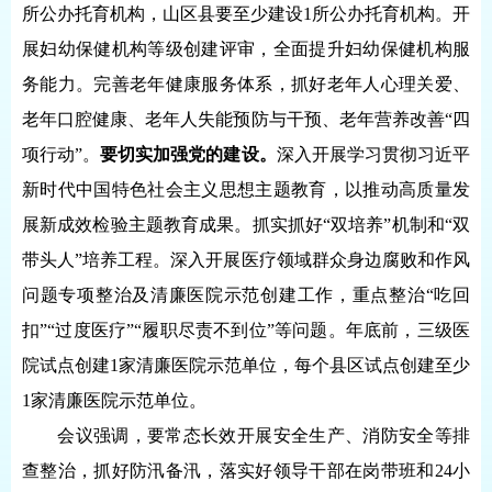
所公办托育机构，山区县要至少建设1所公办托育机构。开
展妇幼保健机构等级创建评审，全面提升妇幼保健机构服
务能力。完善老年健康服务体系，抓好老年人心理关爱、
老年口腔健康、老年人失能预防与干预、老年营养改善“四
项行动”。
要切实加强党的建设。
深入开展学习贯彻习近平
新时代中国特色社会主义思想主题教育，以推动高质量发
展新成效检验主题教育成果。抓实抓好“双培养”机制和“双
带头人”培养工程。深入开展医疗领域群众身边腐败和作风
问题专项整治及清廉医院示范创建工作，重点整治“吃回
扣”“过度医疗”“履职尽责不到位”等问题。年底前，三级医
院试点创建1家清廉医院示范单位，每个县区试点创建至少
1家清廉医院示范单位。
会议强调，要常态长效开展安全生产、消防安全等排
查整治，抓好防汛备汛，落实好领导干部在岗带班和24小