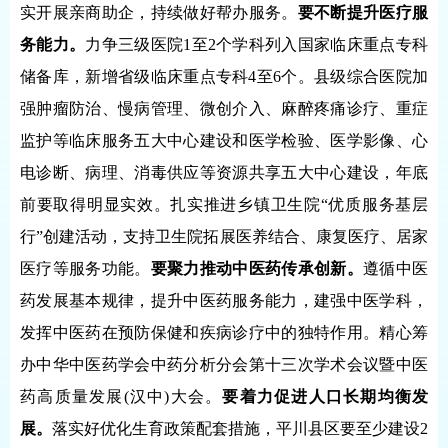
实开展亲商助企，持续做好帮办服务。
要不断提升医疗服
务能力。
力争三级医院1至2个学科列入国家临床重点专科
储备库，新增省级临床重点专科4至6个。县级综合医院加
强肿瘤防治、慢病管理、微创介入、麻醉疼痛诊疗、重症
监护等临床服务五大中心建设和医学检验、医学影像、心
电诊断、病理、消毒供应等资源共享五大中心建设，年底
前要取得明显实效。扎实推进乡镇卫生院“优质服务基层
行”创建活动，支持卫生院拓展医养结合、康复医疗、居家
医疗等服务功能。
要聚力推动中医药传承创新。
遵循中医
药发展基本规律，提升中医药服务能力，建强中医学科，
发挥中医药在预防保健和疾病诊疗中的独特作用。精心筹
办中华中医药学会中药分析分会第十三次学术会议暨中医
药高质量发展(汉中)大会。
要着力促进人口长期均衡发
展。
落实好优化生育政策配套措施，平川县区要至少建设2