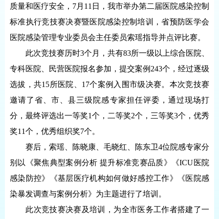
质量和医疗安全，7月11日，我市举办第二届医院感染控制
标准执行竞技赛决赛暨医院感染控制培训，省预防医学会
医院感染管理专业委员会主任委员索瑶指导并点评比赛。
此次竞技赛历时3个月，共有83所一级以上综合医院、
专科医院、民营医院报名参加，提交案例243个，经过逐级
选拔，共15所医院、17个案例入围市级决赛。本次竞技赛
邀请了省、市、县三级院感专家担任评委，通过现场打
分，最终评选出一等奖1个，二等奖2个，三等奖3个，优秀
奖11个，优秀组织奖7个。
赛后，索瑶、陈晓康、毛晓红、陈东卫4位院感专家分
别以《聚焦典型案例分析 提升标准竞赛品质》《ICU医院
感染防控》《基层医疗机构如何做好感控工作》《医院感
染暴发调查与案例分析》为主题进行了培训。
此次竞技赛决赛及培训，为全市医务工作者搭建了一