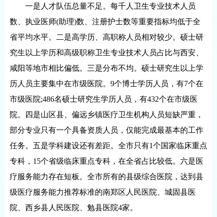
一是人才队伍总量不足。每千人卫生专业技术人员
数、执业医师(助理)数、注册护士数等重要指标均低于全
省平均水平。二是高学历、高职称人员相对较少。硕士研
究生以上学历和高级职称卫生专业技术人员占比与西安、
咸阳等地市相比偏低。三是分布不均。硕士研究生以上学
历人员主要集中在市级医院。9个博士学历人员，有7个在
市级医院;486名硕士研究生学历人员，有432个在市级医
院。四是山区县、偏远乡镇医疗卫生机构人员短缺严重，
部分专业只有一个具备资质人员，仅能完成最基本的工作
任务。五是学科建设还有差距。全市只有1个国家临床重点
专科，15个省级临床重点专科，在全省占比较低。六是医
疗服务能力存在短板。全市所有的县级综合医院，达到县
级医疗服务能力推荐标准的南郑区人民医院、城固县医
院、西乡县人民医院、勉县医院4家。