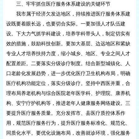
三、牢牢抓住医疗服务体系建设的关键环节
我市属于经济欠发达地区，持续推进医疗服务体系建
设既要着眼长远，也要切合实际。一要加强人才队伍建
设。下大力气抓学科建设，培养学科带头人，制定切实有
效的措施，鼓励科技创新。要加大基层、边远地区和紧缺
专业人才培养扶持力度，缩小城乡、地区、专业之间人才
配置差距。二要落实分级诊疗制度。结合新型城镇化、人
口老龄化发展趋势，进一步优化医疗卫生机构布局，明确
医疗机构功能定位，落实分级诊疗。坚持中西医并重，合
理布局养老机构与综合医院老年医学科、护理院、康养机
构、安宁疗护机构等，推进老年人健康服务网络建设。三
要提升医疗服务质量。充分发挥市、县医疗质控体系作
用，规范医疗服务行为，提升医疗服务标准化、规范化、
同质化水平。要优化设施布局，改善就诊环境，强化服务