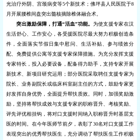
光治疗外阴、宫颈病变等5个新技术；佛坪县人民医院于8
月开展腰椎间盘突出髓核摘除椎体融合术。
突出激励保障，打通“活血”功能。
为使支援专家在汉
生活舒心、工作安心，各受援医院尽最大努力积极创造条
件，全面落实节假日集中慰问、生活补贴、参与绩效分
配、免费提供公寓等支援专家保障措施。为充分发挥支援
专家特长，投入必要设备，配备得力助手，支持专家开展
新技术、新项目研究运用；部分医院采取聘任支援专家为
院长、业务副院长或临床科室副主任的方式，鼓励专家更
好发挥自身优势，全面提升帮扶质效。同时，加强奖励激
励，坚持将帮扶成效与支援专家的职称晋升、考核奖励、
评先评优相挂钩，将对口支援时间纳入职称晋升时基层支
医的时间。在今年医师节前夕，表彰了30名对口支援工作
表现突出的优秀帮扶医生，充分调动了帮扶医生工作积极