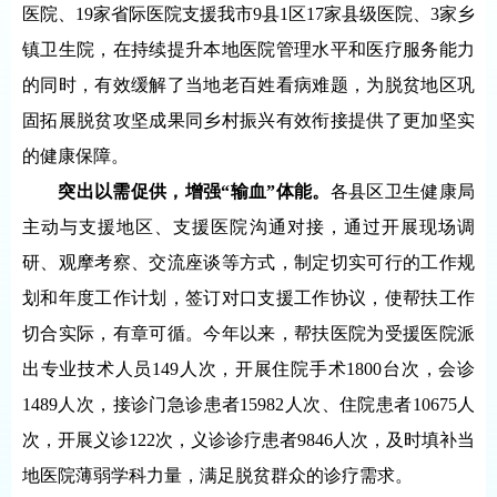
医院、19家省际医院支援我市9县1区17家县级医院、3家乡
镇卫生院，在持续提升本地医院管理水平和医疗服务能力
的同时，有效缓解了当地老百姓看病难题，为脱贫地区巩
固拓展脱贫攻坚成果同乡村振兴有效衔接提供了更加坚实
的健康保障。
突出以需促供，增强“输血”体能。
各县区卫生健康局
主动与支援地区、支援医院沟通对接，通过开展现场调
研、观摩考察、交流座谈等方式，制定切实可行的工作规
划和年度工作计划，签订对口支援工作协议，使帮扶工作
切合实际，有章可循。今年以来，帮扶医院为受援医院派
出专业技术人员149人次，开展住院手术1800台次，会诊
1489人次，接诊门急诊患者15982人次、住院患者10675人
次，开展义诊122次，义诊诊疗患者9846人次，及时填补当
地医院薄弱学科力量，满足脱贫群众的诊疗需求。