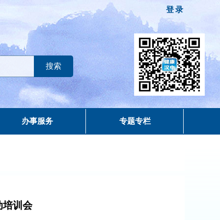
登录
办事服务
专题专栏
动培训会