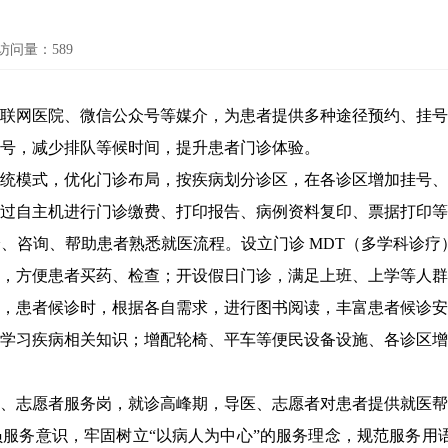
访问量：
589
网医院、微信公众号等媒介，为患者提供多种途径预约、挂号
号，减少排队等候时间，提升患者门诊体验。
模式，优化门诊布局，按疾病划分诊区，在各诊区增加挂号、
过自主机进行门诊缴费、打印报告、病例资料复印、票据打印等
咨询、帮助患者熟悉就医流程。设立门诊 MDT（多学科诊疗）
，方便患者买药、检查；开设假日门诊，满足上班、上学等人群
患者候诊时，根据各自需求，进行图书阅读，丰富患者候诊安
学习疾病相关知识；增配轮椅、平车等便民设备设施、各诊区增
志愿者服务岗，就诊高峰期，导医、志愿者对患者提供就医帮
服务意识，牢固树立“以病人为中心”的服务理念，规范服务用