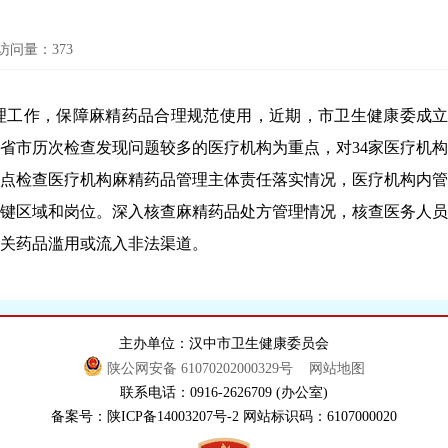
访问量：
373
作，保障麻精药品合理规范使用，近期，市卫生健康委成立
省市历次检查发现问题较多的医疗机构为重点，对34家医疗机
检查医疗机构麻精药品管理主体责任落实情况，医疗机构内管
键区域和岗位。深入核查麻精药品处方管理情况，核查医务人员
关药品滥用或流入非法渠道。
主办单位：汉中市卫生健康委员会
陕公网安备 61070202000329号
网站地图
联系电话：0916-2626709 (办公室)
备案号：陕ICP备14003207号-2 网站标识码：6107000020