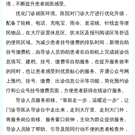
境，不断提升患者就医感受。
优化门诊就医环境。医院对门诊大厅进行优化升级，
配备了轮椅、电话、充电宝、雨伞、老花镜、针线盒等便
民物品，在大厅设置休息区、饮水区及报刊阅读区等舒适
的便民区域。为减少患者挂号缴费的排队时间，新增自助
挂号缴费机，由导诊人员协助患者在自助机上完成就诊信
息填写、建档、挂号、缴费等自助服务，在提升服务效率
的同时，也让患者感受到优质贴心的服务。开通公众号网
上预约、挂号、缴费、出诊信息公示等功能，简化预约诊
疗和公众号挂号缴费页面，方便患者获得在线诊疗服务。
导诊人员服务前移。“靠前走一步，温暖近一步”，让
门诊导医从导诊台中走出来，走到大厅里、走到大门外，
将服务岗位前移、服务窗口前伸，主动为群众提供服务。
导诊人员除了帮助、引导及陪同行动不便的患者检查外，