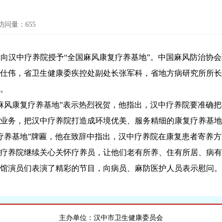
访问量：
655
向汉中疗养院授予“全国麻风康复疗养基地”。中国麻风防治协
仕伟，省卫生健康委疾控处副处长张军科，省地方病研究所所长
。
风康复疗养基地”表示热烈祝贺，他指出，汉中疗养院要准确把
业务，把汉中疗养院打造成环境优美、服务精细的康复疗养基地
养基地”牌匾，他在致辞中指出，汉中疗养院在康复患者寄养方
疗养院继续关心关怀疗养员，让他们老有所养、住有所居、病有
演员们表演了精彩的节目，向病员、麻防医护人员表示慰问。
主办单位：汉中市卫生健康委员会