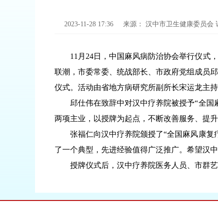
2023-11-28 17:36
来源：
汉中市卫生健康委员会
11月24日，中国麻风病防治协会举行仪式，
联潮，市委常委、统战部长、市政府党组成员邱
仪式。活动由省地方病研究所副所长宋运龙主持
邱仕伟在致辞中对汉中疗养院被授予“全国麻
两项主业，以授牌为起点，不断改善服务、提升
张福仁向汉中疗养院颁授了“全国麻风康复疗
了一个典型，先进经验值得广泛推广。希望汉中
授牌仪式后，汉中疗养院医务人员、市群艺馆