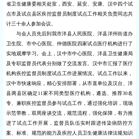
省卫生健康委相关处室，西安、延安、安康、汉中四个试
点市及试点县区疾控监督员制度试点工作相关负责同志共
计三十余人参加会议。
与会人员先后到我市洋县人民医院、洋县洋州街道办
卫生院、市中心医院、仲德医院四家试点医疗机构进行了
实地观摩学习。会上，汉中市中心医院、洋县卫生健康局
及专职监督员代表分别做了交流发言。汉中市汇报了医疗
机构疾控监督员制度试点工作进展情况。试点工作以来，
汉中市快速响应，精心安排部署，从市直单位及汉台、洋
县两县区确定11家不同类型医疗机构，遴选、推荐30名
专、兼职疾控监督员参与试点工作，通过强化培训，现场
示范带教，双周座谈交流，规范流程，强化保障，有力推
进了试点工作开展，监督员队伍实时跟进传染病防控方
案、标准、规范的能力及疾控人员卫生健康法律法规知识