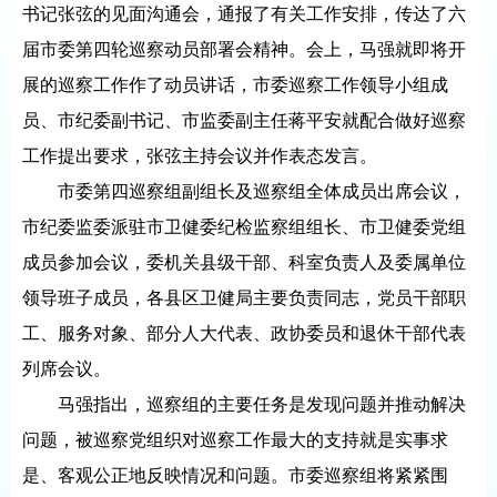
书记张弦的见面沟通会，通报了有关工作安排，传达了六
届市委第四轮巡察动员部署会精神。会上，马强就即将开
展的巡察工作作了动员讲话，市委巡察工作领导小组成
员、市纪委副书记、市监委副主任蒋平安就配合做好巡察
工作提出要求，张弦主持会议并作表态发言。
市委第四巡察组副组长及巡察组全体成员出席会议，
市纪委监委派驻市卫健委纪检监察组组长、市卫健委党组
成员参加会议，委机关县级干部、科室负责人及委属单位
领导班子成员，各县区卫健局主要负责同志，党员干部职
工、服务对象、部分人大代表、政协委员和退休干部代表
列席会议。
马强指出，巡察组的主要任务是发现问题并推动解决
问题，被巡察党组织对巡察工作最大的支持就是实事求
是、客观公正地反映情况和问题。市委巡察组将紧紧围