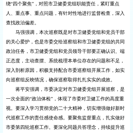
绕“四个聚焦”，对照市卫健委党组职能责任，紧盯重点
人、重点事、重点问题，有针对性地进行监督检查，深入
查找政治偏差。
马强强调，本次巡察既是对市卫健委党组和党员干部
的关心爱护，也是市委交给巡察组和市卫健委党组的共同
政治任务，市卫健委党组和党员领导干部要正确认识、端
正态度，主动查摆、系统梳理本单位存在的问题和不足，
深入剖析原因，积极支持配合市委巡察组开展工作，如实
向巡察组反映情况，确保巡察取得扎扎实实的成效。
蒋平安强调，市委决定对市卫健委党组开展巡察，是
一次全面的“政治体检”，体现了市委对卫健工作的高度重
视。要深入学习贯彻党的二十大精神，切实增强做好新时
代巡察工作的责任感使命感。要聚焦监督重点，扎实做好
市委第四轮巡察工作。要深化同题共答理念，持续提升巡