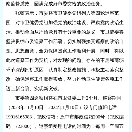
察监督质效，圆满完成好市委交给的政治任务。
张弦表示，市委将市卫健委党组列入第四轮巡察范
围，对市卫健委党组加强党的政治建设、严肃党内政治生
活、推动全面从严治党具有十分重要的意义。市卫健委将
坚决贯彻市委巡察工作部署，切实增强接受巡察的政治自
觉、思想自觉，全力保障巡察工作顺利开展。同时，将以
此次巡察工作为契机，对发现的问题、存在的不足和薄弱
环节深刻剖析原因，认真制定整改措施，积极主动落实整
改，确保巡察工作取得实效，努力推动卫生健康各项工作
迈上新台阶、实现新突破。
市委第四巡察组将在市卫健委工作2个月。巡察期间
（2023年11月10日—2024年1月10日）设专门值班电话：
19916165983，邮政信箱：汉中市邮政信箱200号（邮政编
码：723000）。巡察组受理电话的时间为：每周一至周五