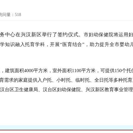
访问量：
518
务中心在兴汉新区举行了签约仪式。
市妇幼保健院将运用
学知识融入托育学科，开展“医育结合”，助力提升全市婴幼
面积4000平方米，室外面积1100平方米，可提供150个托
托育需求的家庭提供入户托、小时托、临时托、全日托等多种托
台区卫生健康局、汉台区妇幼保健院、兴汉新区教育事业管理