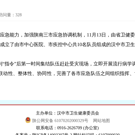
访问量：
328
能力，加强陕南三市应急协调机制，11月13日，由省卫健委主
成立了由市中心医院、市疾控中心共10名队员组成的汉中市卫
“指令”后第一时间集结队伍赶赴受灾现场，立即开展流行病学
动性、整体性、协同性，完善了各市应急队伍之间组织指挥、
主办单位：汉中市卫生健康委员会
陕公网安备 61070202000329号
网站地图
联系电话：0916-2626709 (办公室)