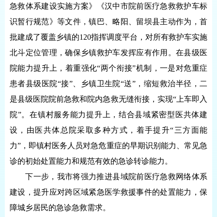
急救体系建设实施方案》《汉中市院前医疗急救救护车标
识暂行规范》等文件，镇巴、略阳、留坝县主动作为，首
批建成了覆盖乡镇的120指挥调度平台，对所有救护车实施
北斗定位管理，确保乡镇救护车发挥应有作用。在县级医
院能力提升上，着重强化“两个衔接”机制，一是对危重症
患者县级医院“接”、乡镇卫生院“送”，缩短救治半径，二
是县级医院院前急救和院内急救无缝衔接，实现“上车即入
院”。在镇村服务能力提升上，结合县域紧密型医共体建
设，由医共体总院采取多种方式，着手提升“三方面能
力”，即镇村医务人员对急危重症的早期识别能力、常见急
诊的初始处置能力和规范有效的急诊转诊能力。
下一步，我市将强力推进县域院前医疗急救网络体系
建设，提升应对跨区域紧急医学救援事件的处置能力，保
障城乡居民的急诊急救需求。