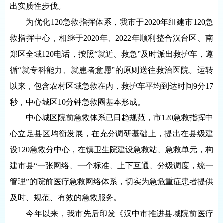
出实质性步伐。
为优化120急救指挥体系，我市于2020年组建市120急
救指挥中心，相继于2020年、2022年顺利整合汉台区、南
郑区全域120电话，按照“就近、救急”及时派出救护车，遵
循“就专科能力、就患者意愿”的原则送往救治医院。运转
以来，包含农村区域急救在内，救护车平均到达时间9分17
秒，中心城区10分钟急救圈基本形成。
中心城区院前急救体系已日趋规范，市120急救指挥中
心立足县区均衡发展，在充分调研基础上，提出在县级建
设120急救分中心，在镇卫生院建设急救站、急救单元，构
建市县“一张网络、一个标准、上下互通、分级调度，统一
管理”的院前医疗急救网络体系，切实为急危重症患者提供
及时、规范、有效的急救服务。
今年以来，我市先后印发《汉中市推进县域院前医疗