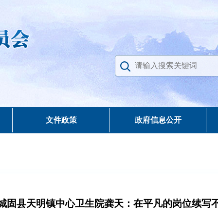
文件政策
政府信息公开
城固县天明镇中心卫生院龚天：在平凡的岗位续写