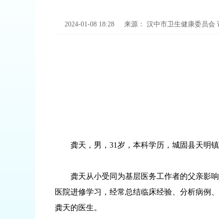
2024-01-08 18:28
来源：
汉中市卫生健康委员会
龚天，男，31岁，本科学历，城固县天明镇中
龚天从小受同为基层医务工作者的父亲影响，
医院进修学习，经常总结临床经验、分析病例、
龚天的医生。