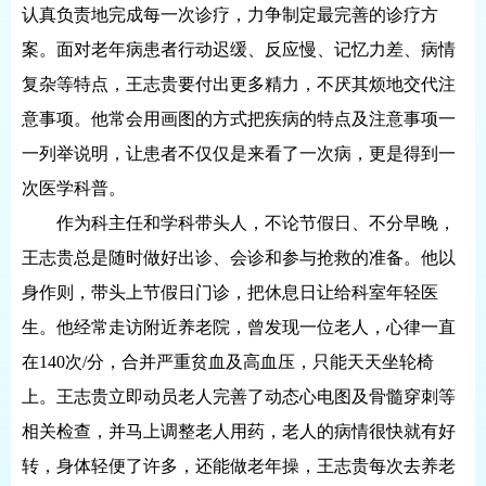
认真负责地完成每一次诊疗，力争制定最完善的诊疗方
案。面对老年病患者行动迟缓、反应慢、记忆力差、病情
复杂等特点，王志贵要付出更多精力，不厌其烦地交代注
意事项。他常会用画图的方式把疾病的特点及注意事项一
一列举说明，让患者不仅仅是来看了一次病，更是得到一
次医学科普。
作为科主任和学科带头人，不论节假日、不分早晚，
王志贵总是随时做好出诊、会诊和参与抢救的准备。他以
身作则，带头上节假日门诊，把休息日让给科室年轻医
生。他经常走访附近养老院，曾发现一位老人，心律一直
在140次/分，合并严重贫血及高血压，只能天天坐轮椅
上。王志贵立即动员老人完善了动态心电图及骨髓穿刺等
相关检查，并马上调整老人用药，老人的病情很快就有好
转，身体轻便了许多，还能做老年操，王志贵每次去养老