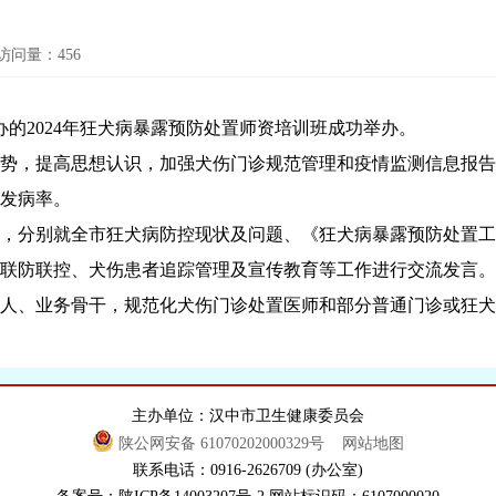
访问量：
456
的2024年狂犬病暴露预防处置师资培训班成功举办。
，提高思想认识，加强犬伤门诊规范管理和疫情监测信息报告
发病率。
别就全市狂犬病防控现状及问题、《狂犬病暴露预防处置工作规
联防联控、犬伤患者追踪管理及宣传教育等工作进行交流发言。
、业务骨干，规范化犬伤门诊处置医师和部分普通门诊或狂犬病
主办单位：汉中市卫生健康委员会
陕公网安备 61070202000329号
网站地图
联系电话：0916-2626709 (办公室)