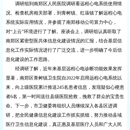
调研组到南郑区人民医院调研看远程心电系统使用情
况、检查机房相关部署，到青树镇、红庙镇了解远程心电
系统实际应用情况，并参观了南郑移动公司算力中心，
对“上云”环境进行了了解。座谈会上，调研组认真听取了
南郑区紧密型医共体信息化建设情况的汇报，结合基层信
息化工作实际情况进行了广泛交流，进一步明确了今后信
息化建设的工作思路。
经调研了解，近年来基层远程心电诊断功能效果发挥
显著，南郑区青树镇卫生院自2022年启用远程心电系统以
来，向上级医院累计推送245名患者信息，发现疑似心梗患
者6名，第一时间送往县级医院抢救，挽救了群众的宝贵生
命。下一步，市卫健委将组织人员继续深入各县区进调
研，把全民健康信息化建设工作抓实抓细，努力推动县域
医疗卫生信息化建设，真正惠及基层医疗人员和广大人民