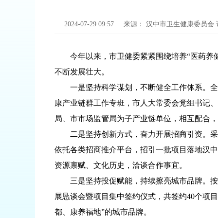
2024-07-29 09:57
来源：
汉中市卫生健康委员会
今年以来，市卫健委紧紧围绕培养“医药养健
不断发展壮大。
一是坚持科学谋划，不断健全工作体系。全面
康产业链群工作专班，市人大常委会党组书记、
局、市市场监管局为子产业链单位，相互配合，
二是坚持创新方式，奋力开展招商引资。采用“
依托各类招商推介平台，招引一批项目落地汉中
资源禀赋、文化历史，洽谈合作事宜。
三是坚持投促赋能，持续擦亮城市品牌。按照市委
展恳谈会暨项目集中签约仪式，共签约40个项目
都、康养福地”的城市品牌。