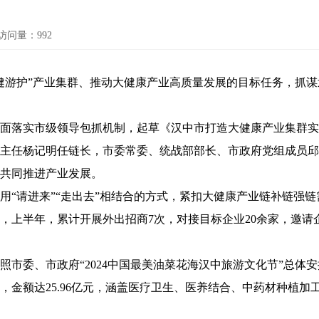
访问量：
992
游护”产业集群、推动大健康产业高质量发展的目标任务，抓谋
落实市级领导包抓机制，起草《汉中市打造大健康产业集群实
主任杨记明任链长，市委常委、统战部部长、市政府党组成员邱
共同推进产业发展。
请进来”“走出去”相结合的方式，紧扣大健康产业链补链强链
，上半年，累计开展外出招商7次，对接目标企业20余家，邀请
、市政府“2024中国最美油菜花海汉中旅游文化节”总体安排，
，金额达25.96亿元，涵盖医疗卫生、医养结合、中药材种植加