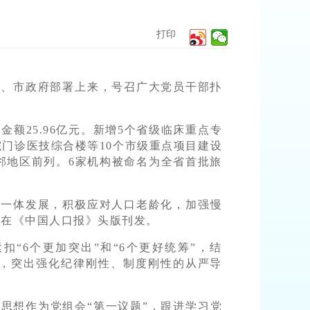
打印
委、市政府部署上来，号召广大党员干部扑
额25.96亿元。新增5个省级临床重点专
门诊医技综合楼等10个市级重点项目建设
邻地区前列。6家机构被命名为全省首批旅
”一体发展，积极应对人口老龄化，加强慢
验在《中国人口报》头版刊发。
扣“6个更加突出”和“6个更好统筹”，结
单，突出强化纪律刚性、制度刚性的从严导
思想作为党组会“第一议题”，跟进学习党