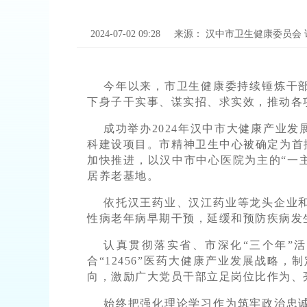
2024-07-02 09:28
来源：
汉中市卫生健康委员会
今年以来，市卫生健康委持续锤炼干
下身子干实事、谋实招、求实效，推动各
成功举办2024年汉中市大健康产业发
科建设项目。市精神卫生中心被确定为首
加快推进，以汉中市中心医院为主的“一
居养老基地。
依托汉王药业、汉江药业等龙头企业
性病老年病早期干预，延缓和预防疾病发
认真贯彻落实省、市深化“三个年”活
合“12456”医药大健康产业发展战
向，激励广大党员干部立足岗位比作为、
始终把强化理论学习作为筑牢政治忠