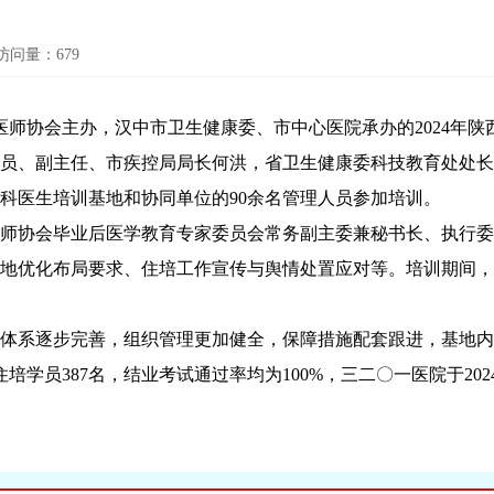
访问量：
679
省医师协会主办，汉中市卫生健康委、市中心医院承办的2024年
员、副主任、市疾控局局长何洪，省卫生健康委科技教育处处长
全科医生培训基地和协同单位的90余名管理人员参加培训。
师协会毕业后医学教育专家委员会常务副主委兼秘书长、执行委
地优化布局要求、住培工作宣传与舆情处置应对等。培训期间，
体系逐步完善，组织管理更加健全，保障措施配套跟进，基地内
培学员387名，结业考试通过率均为100%，三二〇一医院于2