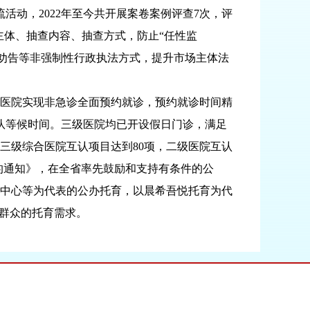
活动，2022年至今共开展案卷案例评查7次，评
查主体、抽查内容、抽查方式，防止“任性监
、劝告等非强制性行政执法方式，提升市场主体法
医院实现非急诊全面预约就诊，预约就诊时间精
队等候时间。三级医院均已开设假日门诊，满足
三级综合医院互认项目达到80项，二级医院互认
班的通知》，在全省率先鼓励和支持有条件的公
托育中心等为代表的公办托育，以晨希吾悦托育为代
了群众的托育需求。