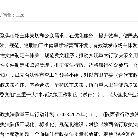
访问量：
1138
焦市场主体关切和公众需求，在优化服务、提升效率、便民惠
高效、规范、透明的卫生健康领域营商环境，有效激发市场主体
文件制定主体关，规范发文程序，推动实现重大行政决策全周
性文件制定和监督管理，推进依法行政。严格履行公众参与、合
知》，成立合法性审查工作领导小组，对以市卫健委（含代市政
政决策程序、内容合法。坚持民主决策，所有重大卫生健康决策
卫健委党组“三重一大”事项决策工作制度（试行）》、《大健康
质量三年行动计划（2023-2025年）》、《陕西省行政执法
执法队伍正规化、标准化、规范化建设，对照《陕西省行政执法质
督促整改问题，全面提升行政执法质量和效能。聚焦“经验复盘