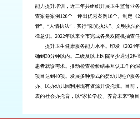
能力提升培训，近三年共组织开展卫生监督业务培
查案卷案例128个，评出优秀案例18个。制定
管”、“人情执法”，实行“阳光执法”、文明
律意识。2022年以来全市完成各类双随机抽查任
提升卫生健康服务能力水平。印发《2024年
确到30分钟以内。二级及以上医院至少通过2
患者就诊需求。推动检查检验结果互认工作的深
项目达到40项。发展多种形式的婴幼儿照护服
办、民办幼儿园利用现有资源开设托班。目前，共
表的社会办托育，以“家长学校、养育未来”项