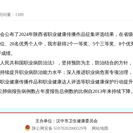
访问量：
1189
布了2024年陕西省职业健康传播作品征集评选结果，在省级评选
单位、20名优秀个人中，我市获得2个一等奖、5个三等奖、8个
好成绩。
民共和国职业病防治法》，坚持预防为主，防治结合的方针，
持续提升职业病防治能力水平；深入推进职业病危害专项治理，
职业健康传播作品和职业健康达人评选等职业健康保护行动提升
肺病报告病例数占年度报告总例数的比例自2013年来持续下降
主办单位：汉中市卫生健康委员会
陕公网安备 61070202000329号
网站地图