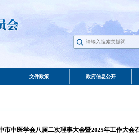
文件政策
政府信息公开
中市中医学会八届二次理事大会暨2025年工作大会