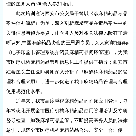
理的医务人员300余人参加培训。
此次培训邀请西安市公安局干警以《涉麻精药品毒品
案件侦办简析》为题，深入剖析麻精药品在毒品案件中的
关键信息与侦办要点，让医务人员对相关法律风险有了清
晰认知;中国麻醉药品协会的王思思专员，为大家详细解读
《电子印鉴卡管理系统介绍及麻精药品闭环管理》，为我
市医疗机构麻精药品管理信息化工作提供了指导；西安市
红会医院主任医师吴刚深入分析了《麻醉科麻精药品的管
理和合理应用》，进一步促进了我市麻精药品管理与合理
使用规范化水平。
近年来，我市高度重视麻精药品的临床应用管理，每
年常态化开展全市医疗机构麻精药品使用管理培训及专项
督导检查，加强麻精药品监管，不断提高医务人员的法律
意识，规范全市医疗机构麻精药品合法、安全、合理使