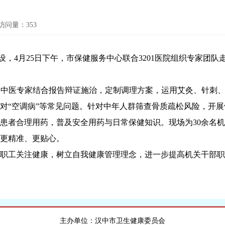
访问量：
353
建设，4月25日下午，市保健服务中心联合3201医院组织专家团
，中医专家结合报告辩证施治，定制调理方案，运用艾灸、针刺
对“空调病”等常见问题。针对中年人群筛查骨质疏松风险，开展
患者合理用药，普及安全用药与日常保健知识。现场为30余名
更精准、更贴心。
职工关注健康，树立自我健康管理理念，进一步提高机关干部职
主办单位：汉中市卫生健康委员会