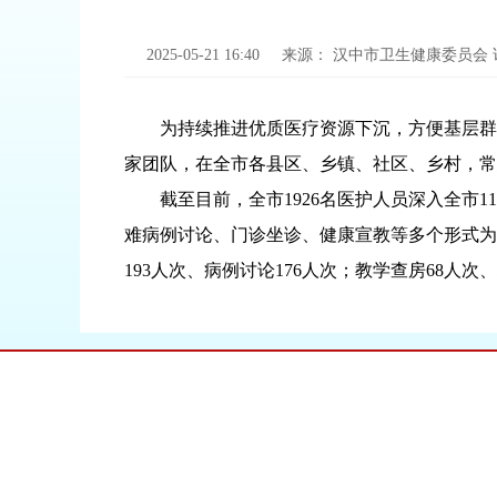
2025-05-21 16:40
来源：
汉中市卫生健康委员会
为持续推进优质医疗资源下沉，方便基层群
家团队，在全市各县区、乡镇、社区、乡村，常
截至目前，全市1926名医护人员深入全市
难病例讨论、门诊坐诊、健康宣教等多个形式为群
193人次、病例讨论176人次；教学查房68人次