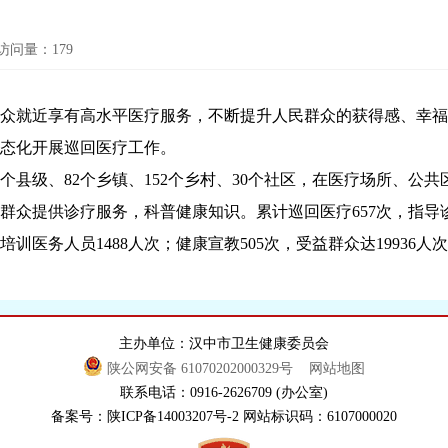
访问量：
179
众就近享有高水平医疗服务，不断提升人民群众的获得感、幸福
态化开展巡回医疗工作。
11个县级、82个乡镇、152个乡村、30个社区，在医疗场所、
众提供诊疗服务，科普健康知识。累计巡回医疗657次，指导诊治
、培训医务人员1488人次；健康宣教505次，受益群众达1993
主办单位：汉中市卫生健康委员会
陕公网安备 61070202000329号
网站地图
联系电话：0916-2626709 (办公室)
备案号：陕ICP备14003207号-2 网站标识码：6107000020