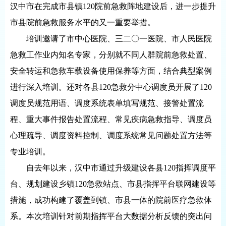
汉中市在完成市县镇120院前急救阵地建设后，进一步提升
市县院前急救服务水平的又一重要举措。
培训邀请了市中心医院、三二〇一医院、市人民医院
急救工作业内知名专家，分别就不同人群院前急救处置、
安全转运和急救车载设备使用保养等方面，结合典型案例
进行深入培训。还对各县120急救分中心调度员开展了120
调度员规范用语、调度系统表单填写规范、接警处置流
程、重大事件报告处置流程、常见疾病急救指导、调度员
心理疏导、调度资料控制、调度系统常见问题处置方法等
专业培训。
自去年以来，汉中市通过升级建设各县120指挥调度平
台、规划建设乡镇120急救站点、市县指挥平台联网建设等
措施，成功构建了覆盖到镇、市县一体的院前医疗急救体
系。本次培训针对前期指挥平台大数据分析反馈的突出问